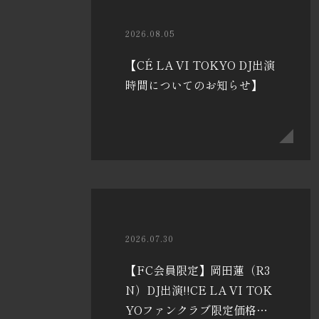
2026.08.05
【CÉ LA VI TOKYO DJ出演
時間についてのお知らせ】
2026.07.30
【FC会員限定】岡田蓮（R3
N）DJ出演!!CE LA VI TOK
YOファンクラブ限定価格の