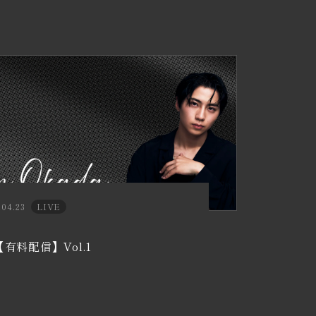
.04.23
LIVE
【有料配信】Vol.1