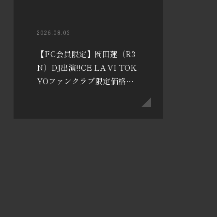
2026.08.03
【FC会員限定】岡田蓮（R3
N）DJ出演!!CE LA VI TOK
YOファンクラブ限定価格の
お知らせ